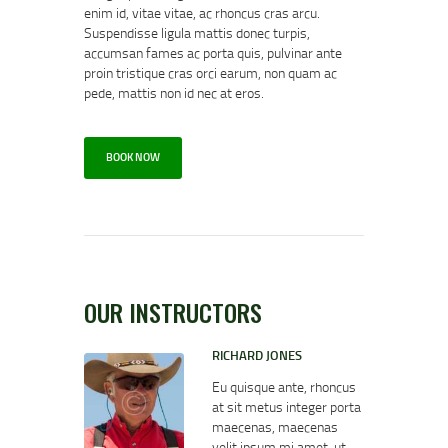
enim id, vitae vitae, ac rhoncus cras arcu.
Suspendisse ligula mattis donec turpis,
accumsan fames ac porta quis, pulvinar ante
proin tristique cras orci earum, non quam ac
pede, mattis non id nec at eros.
BOOK NOW
OUR INSTRUCTORS
RICHARD JONES
Eu quisque ante, rhoncus
at sit metus integer porta
maecenas, maecenas
velit ipsum mi amet, ut