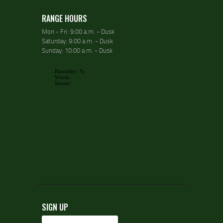
RANGE HOURS
Mon - Fri: 9:00 a.m. - Dusk
Saturday: 9:00 a.m. - Dusk
Sunday: 10:00 a.m. - Dusk
SIGN UP