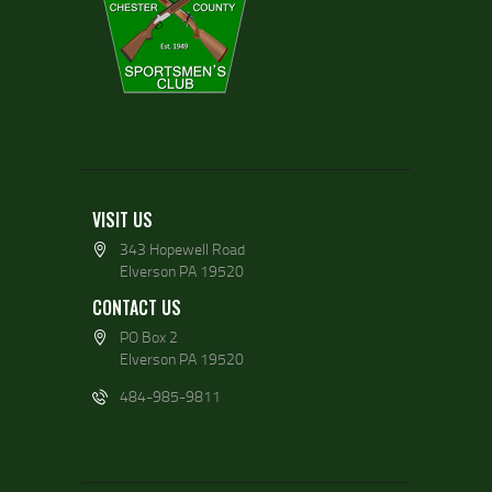
VISIT US
343 Hopewell Road
Elverson PA 19520
CONTACT US
PO Box 2
Elverson PA 19520
484-985-9811