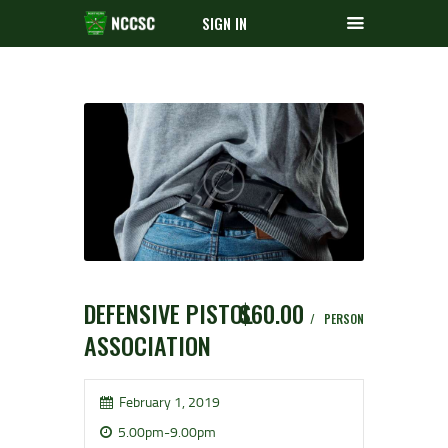
SIGN IN
DEFENSIVE PISTOL
$60.00
PERSON
ASSOCIATION
February 1, 2019
5.00pm-9.00pm