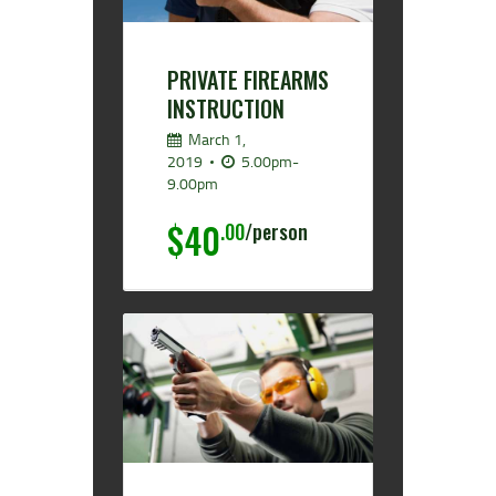
PRIVATE FIREARMS
INSTRUCTION
March 1,
2019
5.00pm-
9.00pm
$40
.00
person