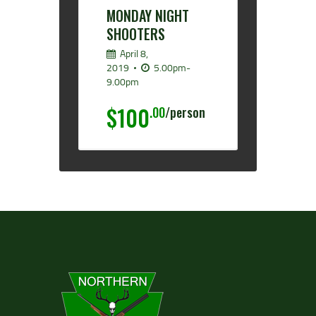
MONDAY NIGHT
SHOOTERS
April 8,
2019
5.00pm-
9.00pm
$100
.00
person