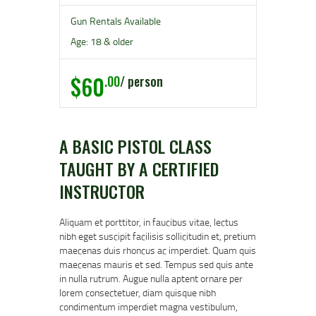
Gun Rentals Available
Age: 18 & older
$60
.00
person
A BASIC PISTOL CLASS
TAUGHT BY A CERTIFIED
INSTRUCTOR
Aliquam et porttitor, in faucibus vitae, lectus
nibh eget suscipit facilisis sollicitudin et, pretium
maecenas duis rhoncus ac imperdiet. Quam quis
maecenas mauris et sed. Tempus sed quis ante
in nulla rutrum. Augue nulla aptent ornare per
lorem consectetuer, diam quisque nibh
condimentum imperdiet magna vestibulum,