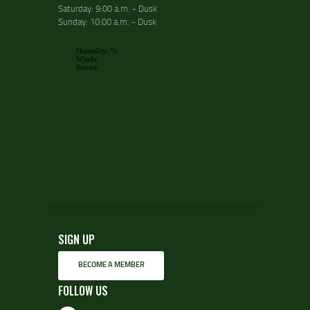
Saturday: 9:00 a.m. - Dusk
Sunday: 10:00 a.m. - Dusk
SIGN UP
BECOME A MEMBER
FOLLOW US