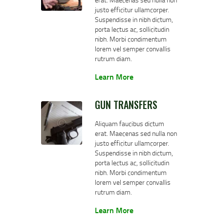
justo efficitur ullamcorper.
Suspendisse in nibh dictum,
porta lectus ac, sollicitudin
nibh. Morbi condimentum
lorem vel semper convallis
rutrum diam.
Learn More
GUN TRANSFERS
Aliquam faucibus dictum
erat. Maecenas sed nulla non
justo efficitur ullamcorper.
Suspendisse in nibh dictum,
porta lectus ac, sollicitudin
nibh. Morbi condimentum
lorem vel semper convallis
rutrum diam.
Learn More