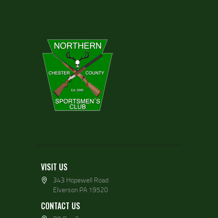
VISIT US
343 Hopewell Road
Elverson PA 19520
CONTACT US