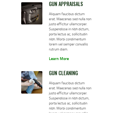
GUN APPRAISALS
Aliquam faucibus dictum
erat. Maecenas sed nulla non
justo efficitur ullamcorper.
Suspendisse in nibh dictum,
porta lectus ac, sollicitudin
nibh. Morbi condimentum
lorem vel semper convallis
rutrum diam.
Learn More
GUN CLEANING
Aliquam faucibus dictum
erat. Maecenas sed nulla non
justo efficitur ullamcorper.
Suspendisse in nibh dictum,
porta lectus ac, sollicitudin
nibh. Morbi condimentum