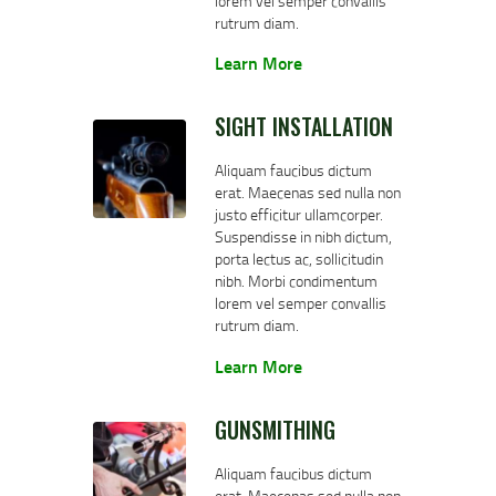
lorem vel semper convallis
rutrum diam.
Learn More
SIGHT INSTALLATION
Aliquam faucibus dictum
erat. Maecenas sed nulla non
justo efficitur ullamcorper.
Suspendisse in nibh dictum,
porta lectus ac, sollicitudin
nibh. Morbi condimentum
lorem vel semper convallis
rutrum diam.
Learn More
GUNSMITHING
Aliquam faucibus dictum
erat. Maecenas sed nulla non