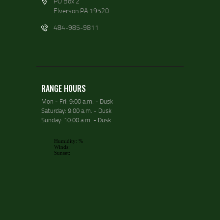
PO Box 2
Elverson PA 19520
484-985-9811
RANGE HOURS
Mon - Fri: 9:00 a.m. - Dusk
Saturday: 9:00 a.m. - Dusk
Sunday: 10:00 a.m. - Dusk