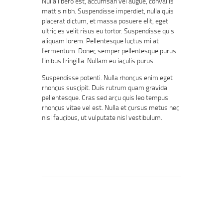
Nulla libero est, accumsan vel augue, convallis
mattis nibh. Suspendisse imperdiet, nulla quis
placerat dictum, et massa posuere elit, eget
ultricies velit risus eu tortor. Suspendisse quis
aliquam lorem. Pellentesque luctus mi at
fermentum. Donec semper pellentesque purus
finibus fringilla. Nullam eu iaculis purus.
Suspendisse potenti. Nulla rhoncus enim eget
rhoncus suscipit. Duis rutrum quam gravida
pellentesque. Cras sed arcu quis leo tempus
rhoncus vitae vel est. Nulla et cursus metus nec
nisl faucibus, ut vulputate nisl vestibulum.