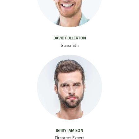
DAVID FULLERTON
Gunsmith
JERRY JAMISON
Firearms Expert