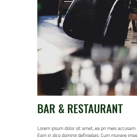
BAR & RESTAURANT
Lorem ipsum dolor sit amet, ea pri meis accusam. 
Eam in dico doming definiebas. Cum munere impet