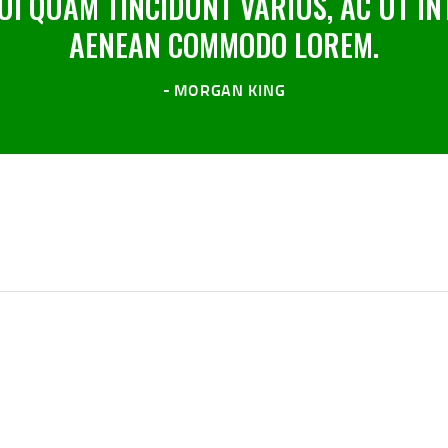
UI QUAM TINCIDUNT VARIUS, AC UT IN
AENEAN COMMODO LOREM.
MORGAN KING