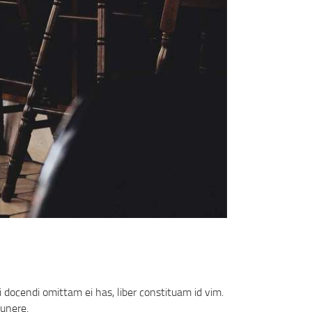
 docendi omittam ei has, liber constituam id vim.
unere.