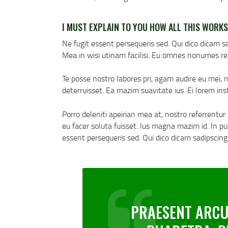
I MUST EXPLAIN TO YOU HOW ALL THIS WORKS
Ne fugit essent persequeris sed. Qui dico dicam s
Mea in wisi utinam facilisi. Eu omnes nonumes re
Te posse nostro labores pri, agam audire eu mei, n
deterruisset. Ea mazim suavitate ius. Ei lorem ins
Porro deleniti apeirian mea at, nostro referrentur 
eu facer soluta fuisset. Ius magna mazim id. In p
essent persequeris sed. Qui dico dicam sadipscing
PRAESENT ARCU 