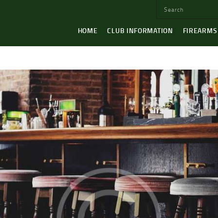
HOME
CLUB INFORMATION
FIREARMS