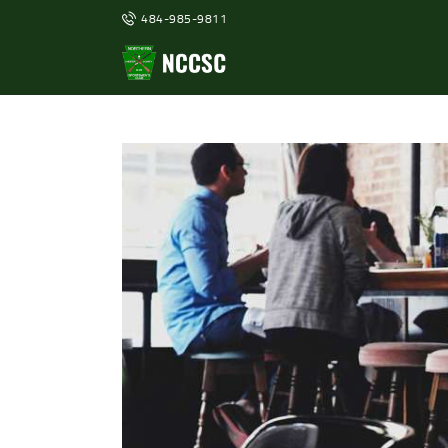
484-985-9811