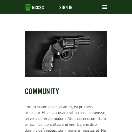
SIGN IN
COMMUNITY
Lorem ipsum dolor sit amet, ea pri meis
accusam. Et vis accusam rationibus liberavisse,
an vix viderer admodum. Atqui docendi omittam
ei has, liber constituam id vim. Eam in dico
doming definiebas. Cum munere impetus et. Ne