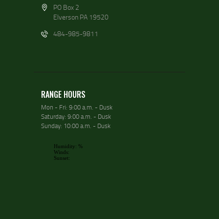
PO Box 2
Elverson PA 19520
484-985-9811
RANGE HOURS
Mon - Fri: 9:00 a.m. - Dusk
Saturday: 9:00 a.m. - Dusk
Sunday: 10:00 a.m. - Dusk