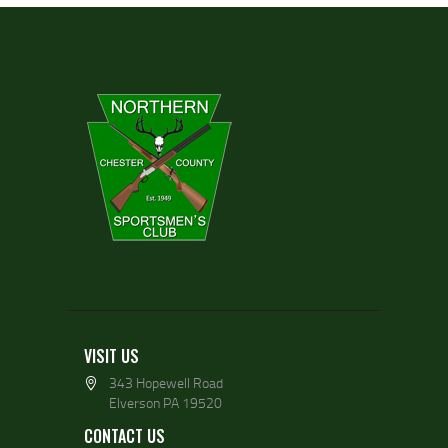
VISIT US
343 Hopewell Road
Elverson PA 19520
CONTACT US