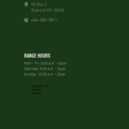
PO Box 2
Elverson PA 19520
484-985-9811
RANGE HOURS
Mon - Fri: 9:00 a.m. - Dusk
Saturday: 9:00 a.m. - Dusk
Sunday: 10:00 a.m. - Dusk