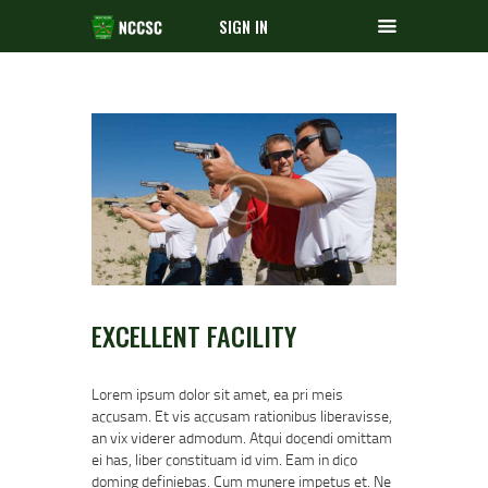
SIGN IN
EXCELLENT FACILITY
Lorem ipsum dolor sit amet, ea pri meis
accusam. Et vis accusam rationibus liberavisse,
an vix viderer admodum. Atqui docendi omittam
ei has, liber constituam id vim. Eam in dico
doming definiebas. Cum munere impetus et. Ne