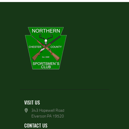
VISIT US
343 Hopewell Road
Elverson PA 19520
CONTACT US