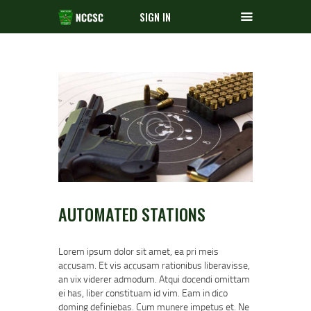
SIGN IN
AUTOMATED STATIONS
Lorem ipsum dolor sit amet, ea pri meis
accusam. Et vis accusam rationibus liberavisse,
an vix viderer admodum. Atqui docendi omittam
ei has, liber constituam id vim. Eam in dico
doming definiebas. Cum munere impetus et. Ne