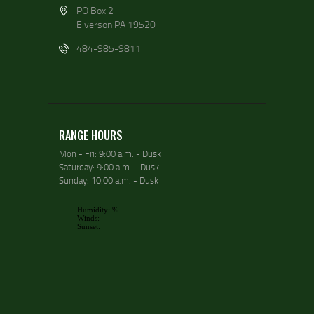
PO Box 2
Elverson PA 19520
484-985-9811
RANGE HOURS
Mon - Fri: 9:00 a.m. - Dusk
Saturday: 9:00 a.m. - Dusk
Sunday: 10:00 a.m. - Dusk