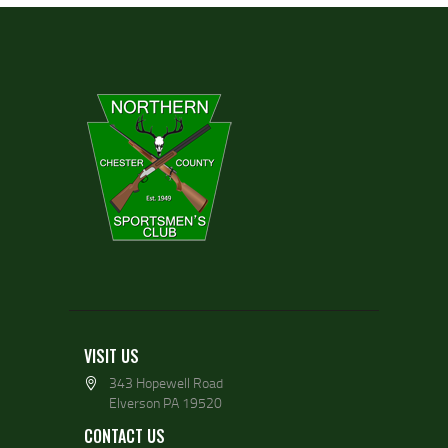
VISIT US
343 Hopewell Road
Elverson PA 19520
CONTACT US